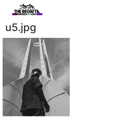
u5.jpg