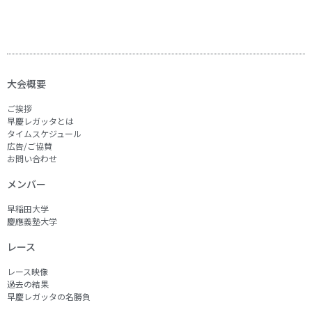
大会概要
ご挨拶
早慶レガッタとは
タイムスケジュール
広告/ご協賛
お問い合わせ
メンバー
早稲田大学
慶應義塾大学
レース
レース映像
過去の結果
早慶レガッタの名勝負