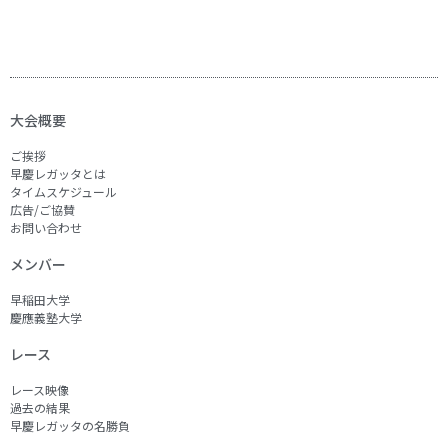
大会概要
ご挨拶
早慶レガッタとは
タイムスケジュール
広告/ご協賛
お問い合わせ
メンバー
早稲田大学
慶應義塾大学
レース
レース映像
過去の結果
早慶レガッタの名勝負