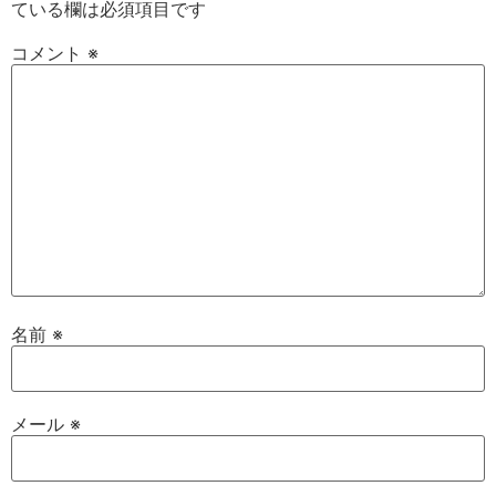
ている欄は必須項目です
コメント
※
名前
※
メール
※