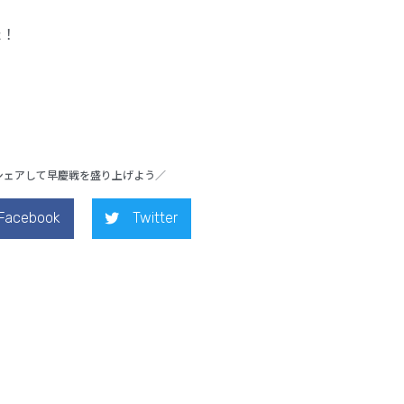
た！
シェアして早慶戦を盛り上げよう／
Facebook
Twitter