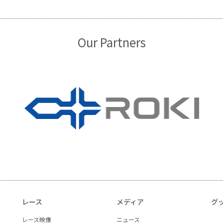
Our Partners
レース
メディア
グ
レース映像
ニュース