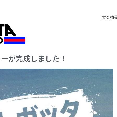
大会概
ターが完成しました！