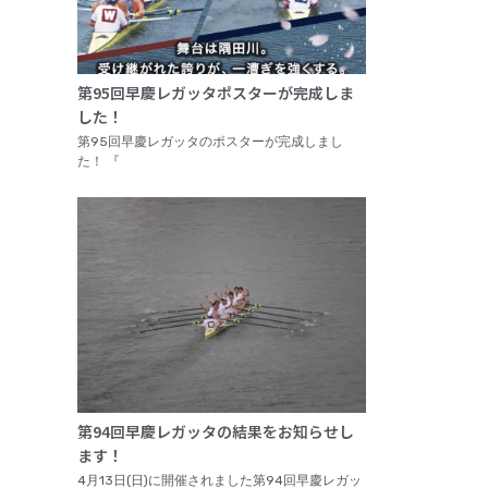
第95回早慶レガッタポスターが完成しま
した！
第95回早慶レガッタのポスターが完成しまし
た！ 『
第94回早慶レガッタの結果をお知らせし
ます！
4月13日(日)に開催されました第94回早慶レガッ