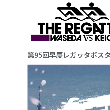
第95回早慶レガッタポス