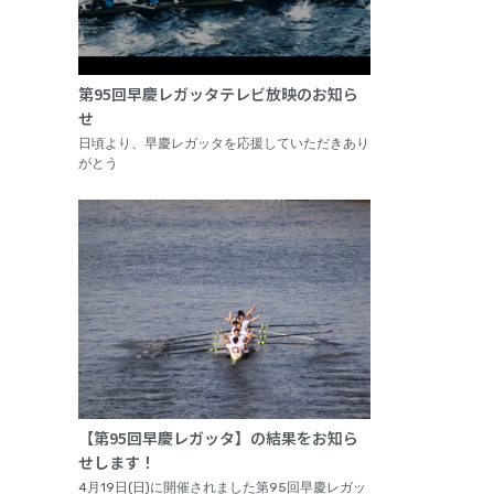
第95回早慶レガッタテレビ放映のお知ら
せ
日頃より、早慶レガッタを応援していただきあり
がとう
【第95回早慶レガッタ】の結果をお知ら
せします！
4月19日(日)に開催されました第95回早慶レガッ