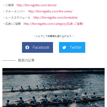
・ご挨拶
http://the-regatta.com/about/
・クルーメンバー
http://the-regatta.com/the-crews/
・レーススケジュール
http://the-regatta.com/timetable/
・広告/ご協賛
http://the-regatta.com/category/広告-ご協賛/
＼シェアして早慶戦を盛り上げよう／
Facebook
Twitter
最新の記事