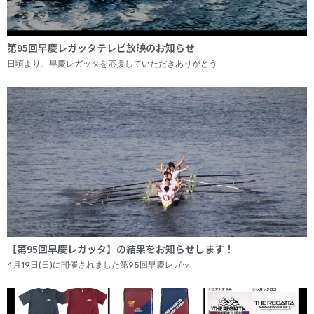
第95回早慶レガッタテレビ放映のお知らせ
日頃より、早慶レガッタを応援していただきありがとう
【第95回早慶レガッタ】の結果をお知らせします！
4月19日(日)に開催されました第95回早慶レガッ