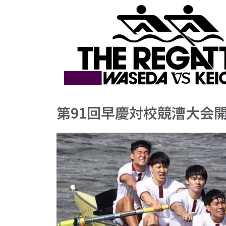
第91回早慶対校競漕大会