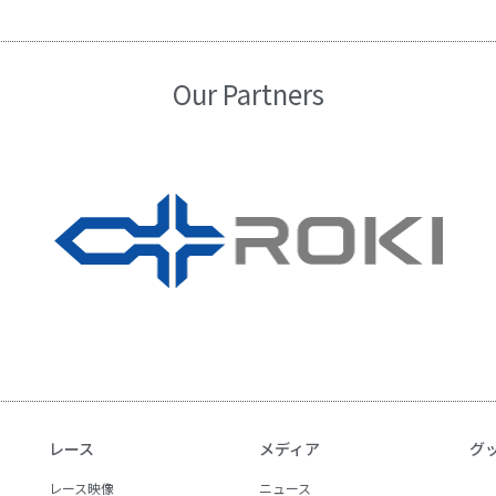
Our Partners
レース
メディア
グ
レース映像
ニュース