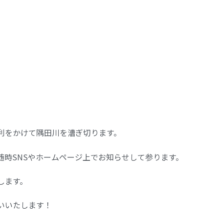
利をかけて隅田川を漕ぎ切ります。
随時SNSやホームページ上でお知らせして参ります。
します。
いいたします！