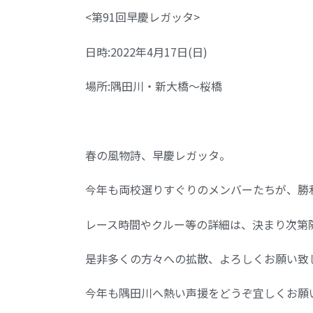
<第91回早慶レガッタ>
日時:2022年4月17日(日)
場所:隅田川・新大橋〜桜橋
春の風物詩、早慶レガッタ。
今年も両校選りすぐりのメンバーたちが、勝
レース時間やクルー等の詳細は、決まり次第
是非多くの方々への拡散、よろしくお願い致
今年も隅田川へ熱い声援をどうぞ宜しくお願