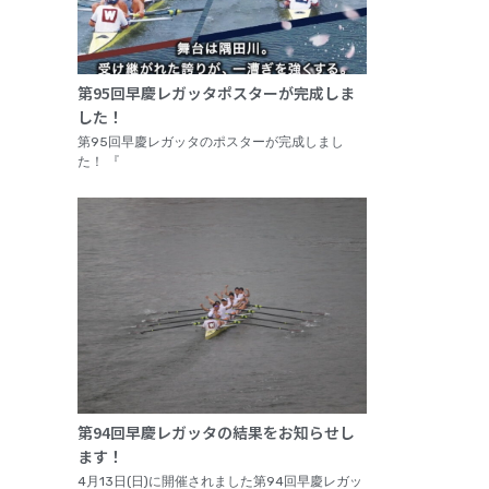
第95回早慶レガッタポスターが完成しま
した！
第95回早慶レガッタのポスターが完成しまし
た！ 『
第94回早慶レガッタの結果をお知らせし
ます！
4月13日(日)に開催されました第94回早慶レガッ