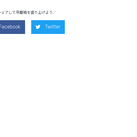
シェアして早慶戦を盛り上げよう／
Facebook
Twitter