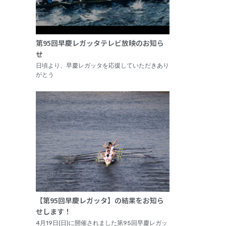
第95回早慶レガッタテレビ放映のお知ら
せ
日頃より、早慶レガッタを応援していただきあり
がとう
【第95回早慶レガッタ】の結果をお知ら
せします！
4月19日(日)に開催されました第95回早慶レガッ