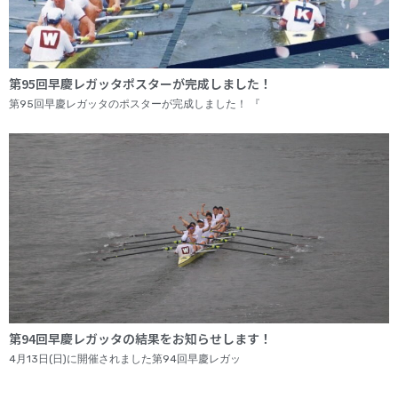
第95回早慶レガッタポスターが完成しました！
第95回早慶レガッタのポスターが完成しました！ 『
第94回早慶レガッタの結果をお知らせします！
4月13日(日)に開催されました第94回早慶レガッ