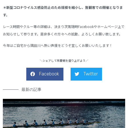
＊新型コロナウイルス感染防止のため規模を縮小し、無観客での開催となりま
す。
レース時間やクルー等の詳細は、決まり次第随時Facebookやホームページ上で
お知らせして参ります。是非多くの方々への拡散、よろしくお願い致します。
今年はご自宅から隅田川へ熱い声援をどうぞ宜しくお願いいたします！
＼シェアして早慶戦を盛り上げよう／
Facebook
Twitter
最新の記事