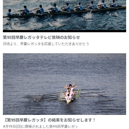
第95回早慶レガッタテレビ放映のお知らせ
日頃より、早慶レガッタを応援していただきありがとう
【第95回早慶レガッタ】の結果をお知らせします！
4月19日(日)に開催されました第95回早慶レガッ