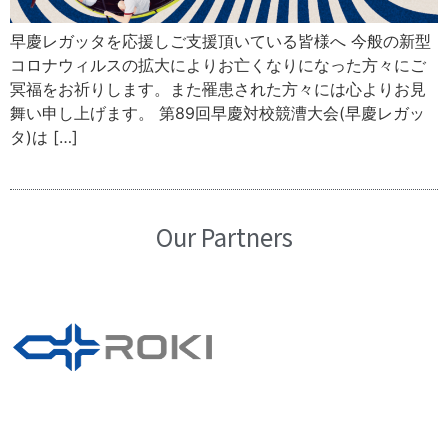
早慶レガッタを応援しご支援頂いている皆様へ 今般の新型
コロナウィルスの拡大によりお亡くなりになった方々にご
冥福をお祈りします。また罹患された方々には心よりお見
舞い申し上げます。 第89回早慶対校競漕大会(早慶レガッ
タ)は […]
Our Partners