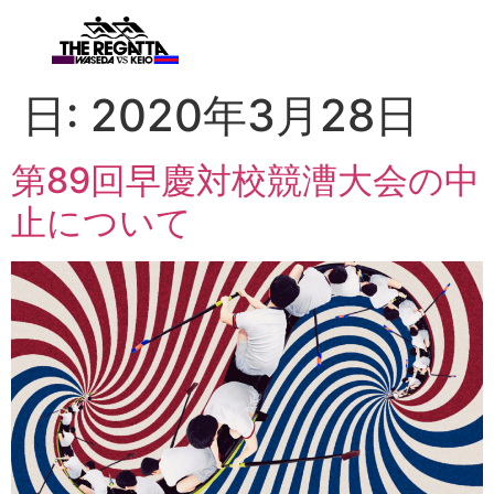
日:
2020年3月28日
第89回早慶対校競漕大会の中
止について​