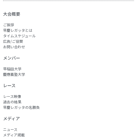
大会概要
ご挨拶
早慶レガッタとは
タイムスケジュール
広告/ご協賛
お問い合わせ
メンバー
早稲田大学
慶應義塾大学
レース
レース映像
過去の結果
早慶レガッタの名勝負
メディア
ニュース
メディア掲載