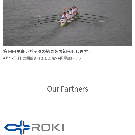
第94回早慶レガッタの結果をお知らせします！
4月13日(日)に開催されました第94回早慶レガッ
Our Partners