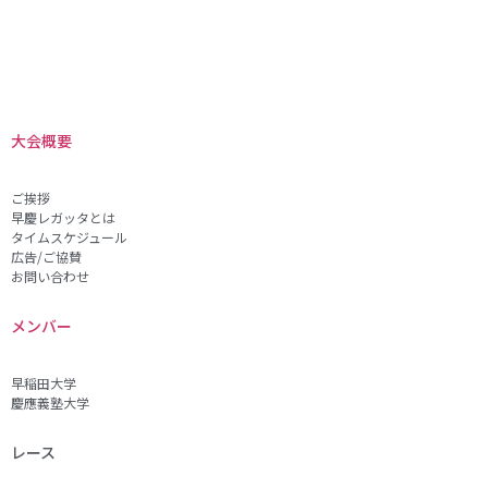
大会概要
ご挨拶
早慶レガッタとは
タイムスケジュール
広告/ご協賛
お問い合わせ
メンバー
早稲田大学
慶應義塾大学
レース