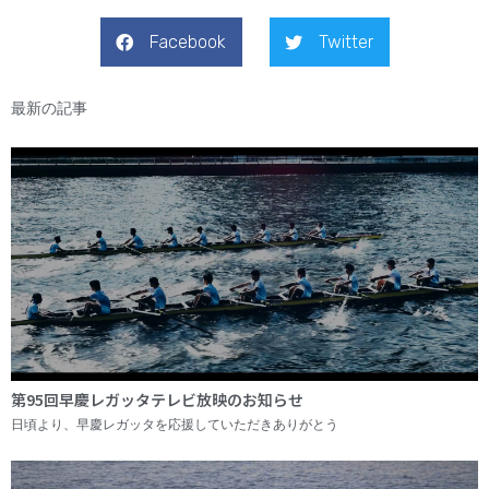
Facebook
Twitter
最新の記事
第95回早慶レガッタテレビ放映のお知らせ
日頃より、早慶レガッタを応援していただきありがとう