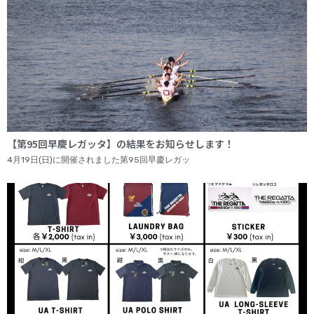
【第95回早慶レガッタ】の結果をお知らせします！
4月19日(日)に開催されました第95回早慶レガッ