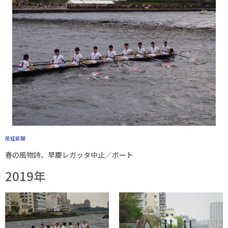
産経新聞
春の風物詩、早慶レガッタ中止／ボート
2019年